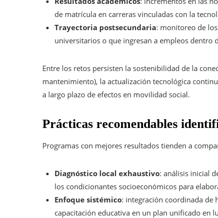
Resultados académicos
: incrementos en las no
de matrícula en carreras vinculadas con la tecnol
Trayectoria postsecundaria
: monitoreo de los
universitarios o que ingresan a empleos dentro d
Entre los retos persisten la sostenibilidad de la conec
mantenimiento), la actualización tecnológica continua
a largo plazo de efectos en movilidad social.
Prácticas recomendables identif
Programas con mejores resultados tienden a comparti
Diagnóstico local exhaustivo
: análisis inicial
los condicionantes socioeconómicos para elabor
Enfoque sistémico
: integración coordinada de 
capacitación educativa en un plan unificado en l