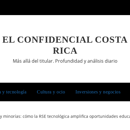
EL CONFIDENCIAL COSTA
RICA
Más allá del titular. Profundidad y análisis diario
a y tecnología
Cultura y ocio
Inversiones y negocios
 y minorías: cómo la RSE tecnológica amplifica oportunidades educ