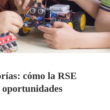
orías: cómo la RSE
a oportunidades