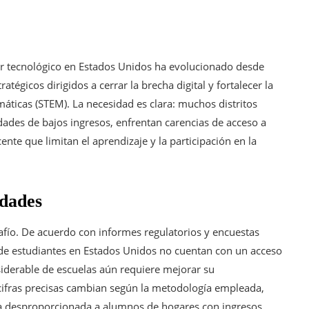
tor tecnológico en Estados Unidos ha evolucionado desde
tégicos dirigidos a cerrar la brecha digital y fortalecer la
máticas (STEM). La necesidad es clara: muchos distritos
ades de bajos ingresos, enfrentan carencias de acceso a
ente que limitan el aprendizaje y la participación en la
ldades
afío. De acuerdo con informes regulatorios y encuestas
 de estudiantes en Estados Unidos no cuentan con un acceso
iderable de escuelas aún requiere mejorar su
 cifras precisas cambian según la metodología empleada,
a desproporcionada a alumnos de hogares con ingresos