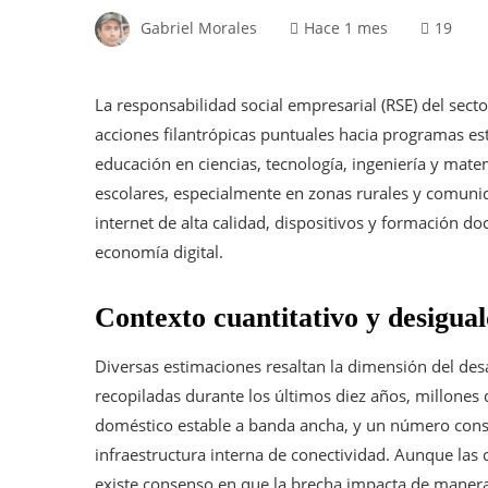
Gabriel Morales
Hace 1 mes
19
La responsabilidad social empresarial (RSE) del sec
acciones filantrópicas puntuales hacia programas estra
educación en ciencias, tecnología, ingeniería y mate
escolares, especialmente en zonas rurales y comunid
internet de alta calidad, dispositivos y formación doc
economía digital.
Contexto cuantitativo y desigua
Diversas estimaciones resaltan la dimensión del des
recopiladas durante los últimos diez años, millones
doméstico estable a banda ancha, y un número cons
infraestructura interna de conectividad. Aunque las
existe consenso en que la brecha impacta de maner