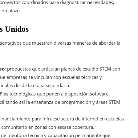
 proyectos coordinados para diagnosticar necesidades,
ano plazo.
s Unidos
esentativos que muestran diversas maneras de abordar la
eo
: propuestas que articulan planes de estudio STEM con
 que empresas se vinculan con escuelas técnicas y
onales desde la etapa secundaria.
ñías tecnológicas que ponen a disposición software
acilitando así la enseñanza de programación y áreas STEM
 financiamiento para infraestructura de internet en escuelas
i comunitario en zonas con escasa cobertura.
 de mentoría técnica y capacitación permanente que