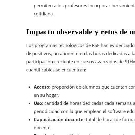
permiten a los profesores incorporar herramienta
cotidiana.
Impacto observable y retos de 
Los programas tecnológicos de RSE han evidenciado 
dispositivos, un aumento en las horas dedicadas a l
participación creciente en cursos avanzados de STEM
cuantificables se encuentran:
Acceso
: proporción de alumnos que cuentan con
en su hogar.
Uso
: cantidad de horas dedicadas cada semana a
periodicidad con la que emplean el software edu
Capacitación docente
: total de horas de form
docente.