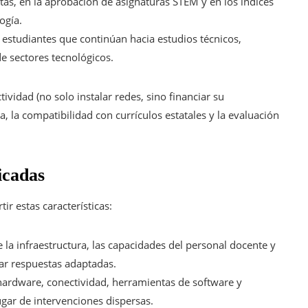
tas, en la aprobación de asignaturas STEM y en los índices
ogía.
 estudiantes que continúan hacia estudios técnicos,
e sectores tecnológicos.
tividad (no solo instalar redes, sino financiar su
, la compatibilidad con currículos estatales y la evaluación
icadas
r estas características:
 de la infraestructura, las capacidades del personal docente y
ar respuestas adaptadas.
hardware, conectividad, herramientas de software y
ugar de intervenciones dispersas.