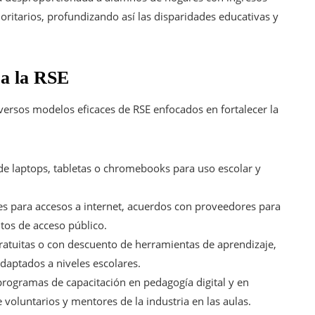
oritarios, profundizando así las disparidades educativas y
 a la RSE
ersos modelos eficaces de RSE enfocados en fortalecer la
 de laptops, tabletas o chromebooks para uso escolar y
es para accesos a internet, acuerdos con proveedores para
tos de acceso público.
 gratuitas o con descuento de herramientas de aprendizaje,
daptados a niveles escolares.
programas de capacitación en pedagogía digital y en
 voluntarios y mentores de la industria en las aulas.