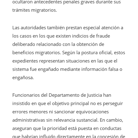
ocultaron antecedentes penales graves durante sus
trámites migratorios.
Las autoridades también prestan especial atención a
los casos en los que existen indicios de fraude
deliberado relacionado con la obtención de
beneficios migratorios. Según la postura oficial, estos
expedientes representan situaciones en las que el
sistema fue engañado mediante información falsa o
engañosa.
Funcionarios del Departamento de Justicia han
insistido en que el objetivo principal no es perseguir
errores menores ni sancionar equivocaciones
administrativas sin relevancia sustancial. En cambio,
aseguran que la prioridad está puesta en conductas
que habrían influido directamente en la concesión de