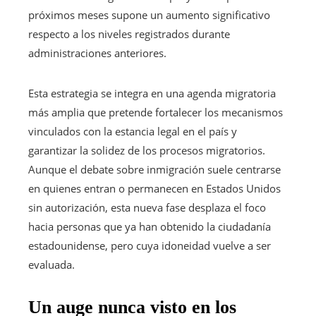
próximos meses supone un aumento significativo
respecto a los niveles registrados durante
administraciones anteriores.
Esta estrategia se integra en una agenda migratoria
más amplia que pretende fortalecer los mecanismos
vinculados con la estancia legal en el país y
garantizar la solidez de los procesos migratorios.
Aunque el debate sobre inmigración suele centrarse
en quienes entran o permanecen en Estados Unidos
sin autorización, esta nueva fase desplaza el foco
hacia personas que ya han obtenido la ciudadanía
estadounidense, pero cuya idoneidad vuelve a ser
evaluada.
Un auge nunca visto en los