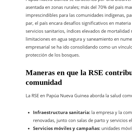
asentada en zonas rurales; más del 70% del país man
imprescindibles para las comunidades indígenas, par
par, el país encara desafíos significativos en materi
servicios sanitarios, índices elevados de mortalidad
limitaciones en agua segura y saneamiento en numer
empresarial se ha ido consolidando como un vínculo 
protección de los bosques.
Maneras en que la RSE contribuy
comunidad
La RSE en Papúa Nueva Guinea aborda la salud comun
Infraestructura sanitaria:
la empresa y la com
renovadas, junto con salas de parto y servicios e
Servicios móviles y campañas:
unidades móvil