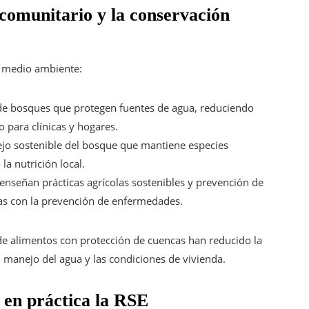
 comunitario y la conservación
y medio ambiente:
e bosques que protegen fuentes de agua, reduciendo
 para clínicas y hogares.
o sostenible del bosque que mantiene especies
a nutrición local.
nseñan prácticas agrícolas sostenibles y prevención de
mas con la prevención de enfermedades.
e alimentos con protección de cuencas han reducido la
l manejo del agua y las condiciones de vivienda.
r en práctica la RSE