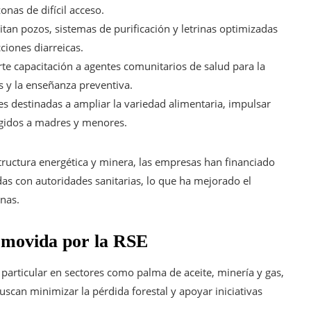
nas de difícil acceso.
itan pozos, sistemas de purificación y letrinas optimizadas
ciones diarreicas.
te capacitación a agentes comunitarios de salud para la
 y la enseñanza preventiva.
 destinadas a ampliar la variedad alimentaria, impulsar
igidos a madres y menores.
tructura energética y minera, las empresas han financiado
as con autoridades sanitarias, lo que ha mejorado el
nas.
omovida por la RSE
articular en sectores como palma de aceite, minería y gas,
scan minimizar la pérdida forestal y apoyar iniciativas