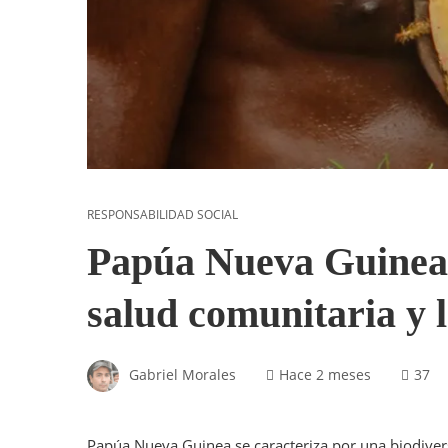
RESPONSABILIDAD SOCIAL
Papúa Nueva Guinea
salud comunitaria y 
Gabriel Morales
Hace 2 meses
37
Papúa Nueva Guinea se caracteriza por una biodiver