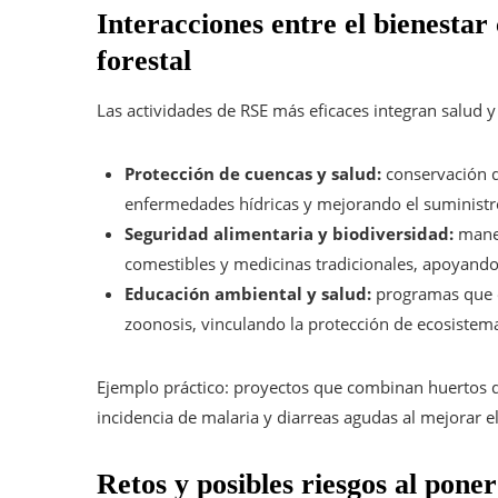
Interacciones entre el bienestar
forestal
Las actividades de RSE más eficaces integran salud 
Protección de cuencas y salud:
conservación d
enfermedades hídricas y mejorando el suministro
Seguridad alimentaria y biodiversidad:
manej
comestibles y medicinas tradicionales, apoyando l
Educación ambiental y salud:
programas que e
zoonosis, vinculando la protección de ecosiste
Ejemplo práctico: proyectos que combinan huertos d
incidencia de malaria y diarreas agudas al mejorar e
Retos y posibles riesgos al pone