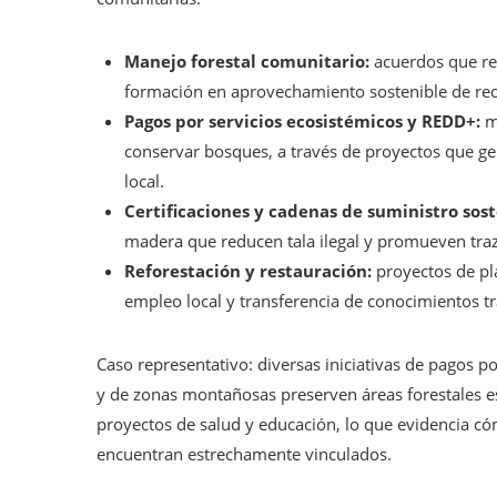
Manejo forestal comunitario:
acuerdos que re
formación en aprovechamiento sostenible de recu
Pagos por servicios ecosistémicos y REDD+:
m
conservar bosques, a través de proyectos que ge
local.
Certificaciones y cadenas de suministro sost
madera que reducen tala ilegal y promueven traz
Reforestación y restauración:
proyectos de pl
empleo local y transferencia de conocimientos tr
Caso representativo: diversas iniciativas de pagos 
y de zonas montañosas preserven áreas forestales e
proyectos de salud y educación, lo que evidencia có
encuentran estrechamente vinculados.