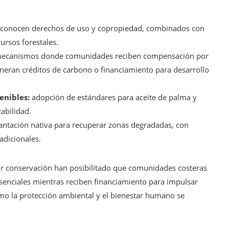
conocen derechos de uso y copropiedad, combinados con
rsos forestales.
ecanismos donde comunidades reciben compensación por
neran créditos de carbono o financiamiento para desarrollo
enibles:
adopción de estándares para aceite de palma y
abilidad.
antación nativa para recuperar zonas degradadas, con
adicionales.
por conservación han posibilitado que comunidades costeras
senciales mientras reciben financiamiento para impulsar
mo la protección ambiental y el bienestar humano se