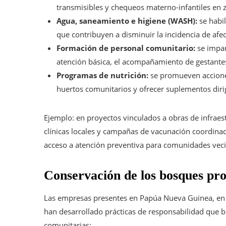
transmisibles y chequeos materno-infantiles en zo
Agua, saneamiento e higiene (WASH):
se habil
que contribuyen a disminuir la incidencia de afec
Formación de personal comunitario:
se impar
atención básica, el acompañamiento de gestantes
Programas de nutrición:
se promueven acciones
huertos comunitarios y ofrecer suplementos dir
Ejemplo: en proyectos vinculados a obras de infraes
clínicas locales y campañas de vacunación coordinad
acceso a atención preventiva para comunidades veci
Conservación de los bosques pr
Las empresas presentes en Papúa Nueva Guinea, en p
han desarrollado prácticas de responsabilidad que bu
comunitarias: