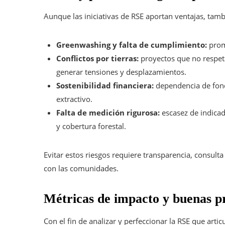
Aunque las iniciativas de RSE aportan ventajas, tambi
Greenwashing y falta de cumplimiento:
prom
Conflictos por tierras:
proyectos que no respet
generar tensiones y desplazamientos.
Sostenibilidad financiera:
dependencia de fond
extractivo.
Falta de medición rigurosa:
escasez de indica
y cobertura forestal.
Evitar estos riesgos requiere transparencia, consult
con las comunidades.
Métricas de impacto y buenas p
Con el fin de analizar y perfeccionar la RSE que artic