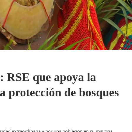
: RSE que apoya la
la protección de bosques
sidad extraordinaria y por una población en su mayoría