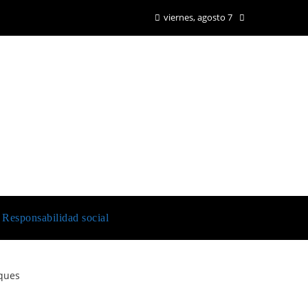
viernes, agosto 7
Responsabilidad social
sques