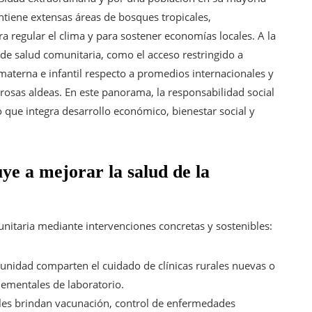
tiene extensas áreas de bosques tropicales,
a regular el clima y para sostener economías locales. A la
a de salud comunitaria, como el acceso restringido a
 materna e infantil respecto a promedios internacionales y
osas aldeas. En este panorama, la responsabilidad social
que integra desarrollo económico, bienestar social y
e a mejorar la salud de la
itaria mediante intervenciones concretas y sostenibles:
unidad comparten el cuidado de clínicas rurales nuevas o
lementales de laboratorio.
es brindan vacunación, control de enfermedades