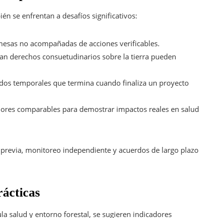
én se enfrentan a desafíos significativos:
esas no acompañadas de acciones verificables.
an derechos consuetudinarios sobre la tierra pueden
os temporales que termina cuando finaliza un proyecto
dores comparables para demostrar impactos reales en salud
a previa, monitoreo independiente y acuerdos de largo plazo
rácticas
ula salud y entorno forestal, se sugieren indicadores