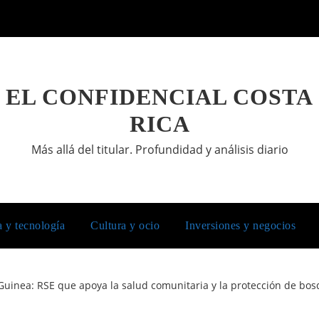
EL CONFIDENCIAL COSTA
RICA
Más allá del titular. Profundidad y análisis diario
a y tecnología
Cultura y ocio
Inversiones y negocios
uinea: RSE que apoya la salud comunitaria y la protección de bo