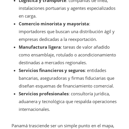
Logística y transporte
: compañías de línea,
instalaciones portuarias y agentes especializados
en carga.
Comercio minorista y mayorista
:
importadores que buscan una distribución ágil y
empresas dedicadas a la reexportación.
Manufactura ligera
: tareas de valor añadido
como ensamblaje, rotulado o acondicionamiento
destinadas a mercados regionales.
Servicios financieros y seguros
: entidades
bancarias, aseguradoras y firmas fiduciarias que
diseñan esquemas de financiamiento comercial.
Servicios profesionales
: consultoría jurídica,
aduanera y tecnológica que respalda operaciones
internacionales.
Panamá trasciende ser un simple punto en el mapa,