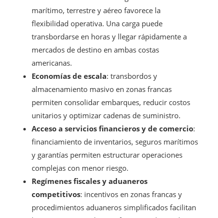
marítimo, terrestre y aéreo favorece la
flexibilidad operativa. Una carga puede
transbordarse en horas y llegar rápidamente a
mercados de destino en ambas costas
americanas.
Economías de escala
: transbordos y
almacenamiento masivo en zonas francas
permiten consolidar embarques, reducir costos
unitarios y optimizar cadenas de suministro.
Acceso a servicios financieros y de comercio
:
financiamiento de inventarios, seguros marítimos
y garantías permiten estructurar operaciones
complejas con menor riesgo.
Regímenes fiscales y aduaneros
competitivos
: incentivos en zonas francas y
procedimientos aduaneros simplificados facilitan