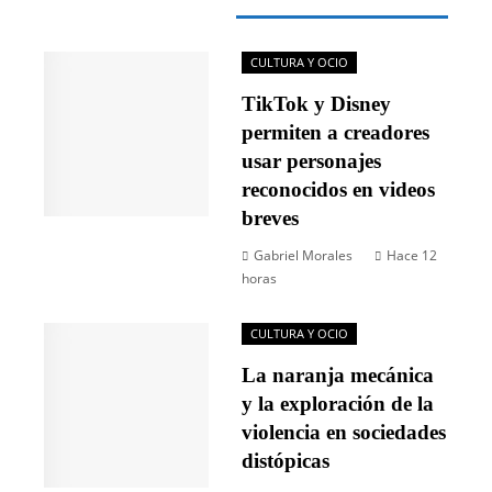
CULTURA Y OCIO
TikTok y Disney
permiten a creadores
usar personajes
reconocidos en videos
breves
Gabriel Morales
Hace 12
horas
CULTURA Y OCIO
La naranja mecánica
y la exploración de la
violencia en sociedades
distópicas