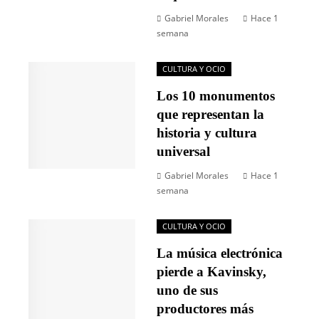
Gabriel Morales
Hace 1
semana
CULTURA Y OCIO
Los 10 monumentos
que representan la
historia y cultura
universal
Gabriel Morales
Hace 1
semana
CULTURA Y OCIO
La música electrónica
pierde a Kavinsky,
uno de sus
productores más