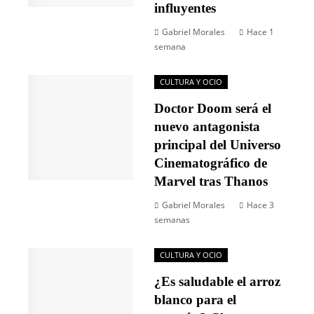
influyentes
Gabriel Morales
Hace 1
semana
CULTURA Y OCIO
Doctor Doom será el
nuevo antagonista
principal del Universo
Cinematográfico de
Marvel tras Thanos
Gabriel Morales
Hace 3
semanas
CULTURA Y OCIO
¿Es saludable el arroz
blanco para el